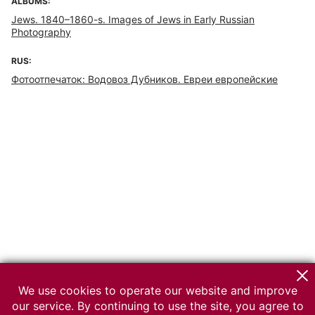
ALBUMS:
Jews. 1840–1860-s. Images of Jews in Early Russian
Photography
RUS:
Фотоотпечаток: Водовоз Дубников. Евреи европейские
We use cookies to operate our website and improve
our service. By continuing to use the site, you agree to