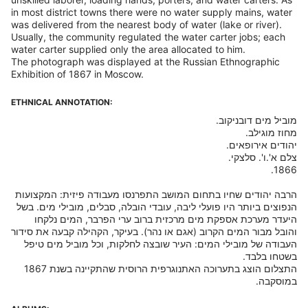
in most district towns there were no water supply mains, water
was delivered from the nearest body of water (lake or river).
Usually, the community regulated the water carter jobs; each
water carter supplied only the area allocated to him.
The photograph was displayed at the Russian Ethnographic
Exhibition of 1867 in Moscow.
ETHNICAL ANNOTATION:
הרבה יהודים שחיו בתחום המושב התפרנסו מעבודה פיזית: המקצועות
הנפוצים ביותר היו פועלי ליבה, עובדי הובלה, סבלים, מובילי מים. בשל
היעדר מערכת אספקת מים מרכזית ברוב ערי הפרבר, המים נלקחו
והובל מבור המים הקרוב (אגם או נהר). בעיקר, הקהילה קבעה את סידור
העבודה של מובילי המים: העיר שובצה לחלקות, וכל מוביל מים טיפל
התצלום הוצג בתערוכה האתנוגרפית הרוסית שהתקיינה בשנת 1867
במוסקבה.