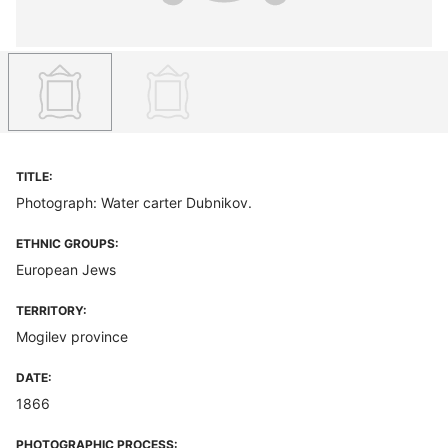
TITLE:
Photograph: Water carter Dubnikov.
ETHNIC GROUPS:
European Jews
TERRITORY:
Mogilev province
DATE:
1866
PHOTOGRAPHIC PROCESS: