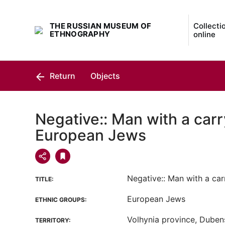
THE RUSSIAN MUSEUM OF
Collecti
ETHNOGRAPHY
online
Return
Objects
Negative:: Man with a carr
European Jews
Negative:: Man with a car
TITLE:
European Jews
ETHNIC GROUPS:
Volhynia province, Dubensk
TERRITORY: