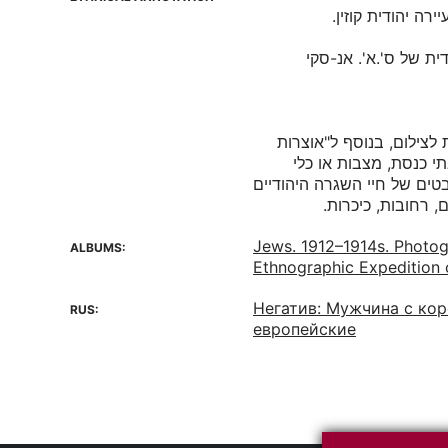
צילום, בנוסף ל"אוצרות
תי כנסת, מצבות או כלי
בטים של חיי השגרה היהודיים
ם, רחובות, כיכרות
Jews. 1912–1914s. Photo
ALBUMS:
Ethnographic Expedition 
Негатив: Мужчина с ко
RUS:
европейские