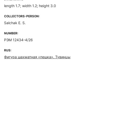
length 1.7; width 1.2; height 3.0
COLLECTORS-PERSON:
Salchak E. S.
NUMBER:
РЭМ 12434-4/26
RUS:
Фигура шахматная «пешка». Тувинцы