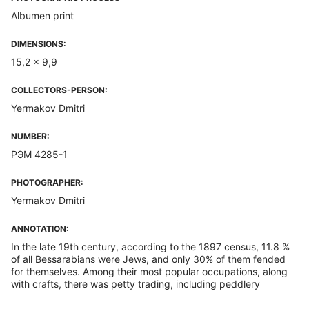
Albumen print
DIMENSIONS:
15,2 x 9,9
COLLECTORS-PERSON:
Yermakov Dmitri
NUMBER:
РЭМ 4285-1
PHOTOGRAPHER:
Yermakov Dmitri
ANNOTATION:
In the late 19th century, according to the 1897 census, 11.8 %
of all Bessarabians were Jews, and only 30% of them fended
for themselves. Among their most popular occupations, along
with crafts, there was petty trading, including peddlery