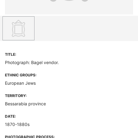
TITLE:
Photograph: Bagel vendor.
ETHNIC GROUPS:
European Jews
TERRITORY:
Bessarabia province
DATE:
1870-1880s
PHOTOGRAPHIC PROCESS: