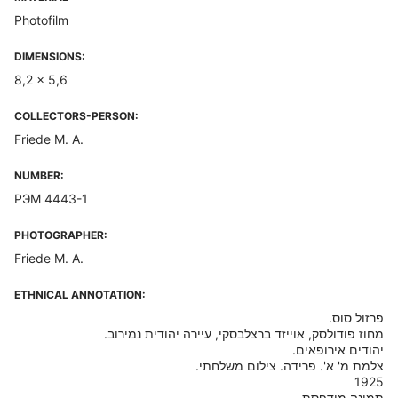
Photofilm
DIMENSIONS:
8,2 x 5,6
COLLECTORS-PERSON:
Friede M. A.
NUMBER:
РЭМ 4443-1
PHOTOGRAPHER:
Friede M. A.
ETHNICAL ANNOTATION: