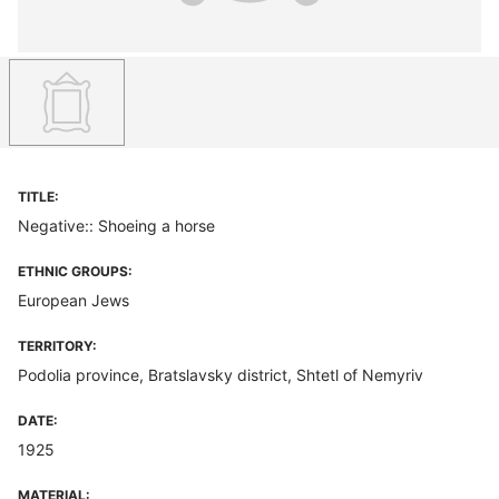
TITLE:
Negative:: Shoeing a horse
ETHNIC GROUPS:
European Jews
TERRITORY:
Podolia province, Bratslavsky district, Shtetl of Nemyriv
DATE:
1925
MATERIAL: