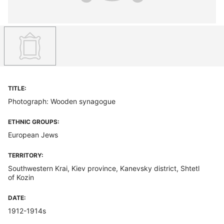
TITLE:
Photograph: Wooden synagogue
ETHNIC GROUPS:
European Jews
TERRITORY:
Southwestern Krai, Kiev province, Kanevsky district, Shtetl
of Kozin
DATE:
1912-1914s