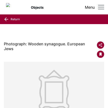
Menu
Objects
Return
Photograph: Wooden synagogue. European
Jews