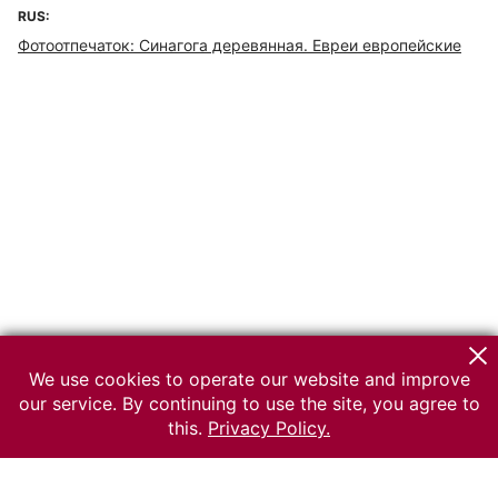
RUS:
Фотоотпечаток: Синагога деревянная. Евреи европейские
We use cookies to operate our website and improve
our service. By continuing to use the site, you agree to
this.
Privacy Policy.
© 2026 The Russian museum of Ethnography