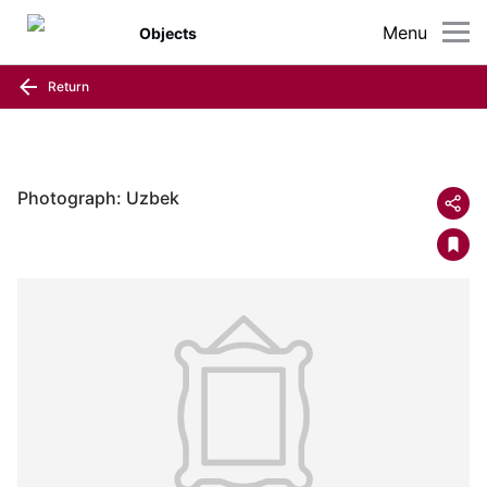
Menu
Objects
Return
Photograph: Uzbek