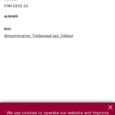
РЭМ 5835-24
ALBUMS:
RUS:
Фотоотпечаток: Турбинный зал. Узбеки
We use cookies to operate our website and improve