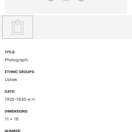
TITLE:
Photograph:
ETHNIC GROUPS:
Uzbek
DATE:
1920-1930-е гг.
DIMENSIONS:
11 x 16
NUMBER: