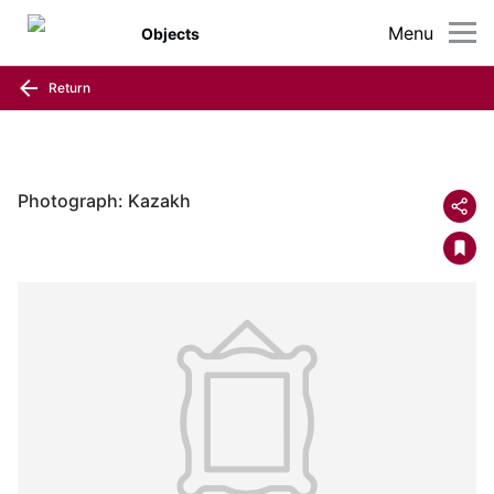
Menu
Objects
Return
Photograph: Kazakh