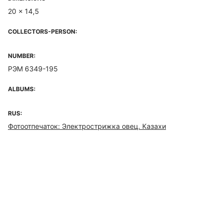
20 x 14,5
COLLECTORS-PERSON:
NUMBER:
РЭМ 6349-195
ALBUMS:
RUS:
Фотоотпечаток: Электрострижка овец. Казахи