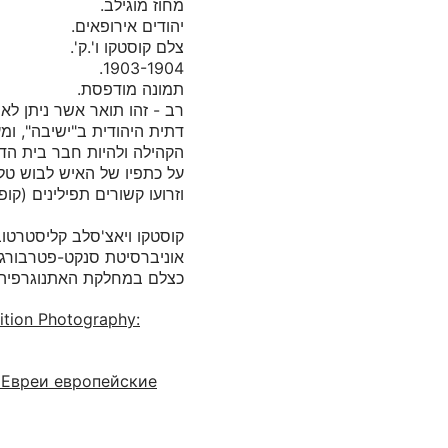
רב - זהו תואר אשר ניתן ל
דתית היהודית ב"ישיבה", ומ
על כתפיו של האיש לבוש טלי
כצלם במחלקת האתנוגרפיה.
ition Photography:
 Евреи европейские