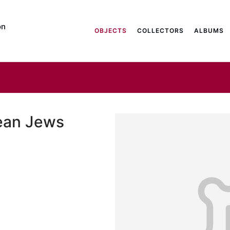
on
OBJECTS
COLLECTORS
ALBUMS
ean Jews